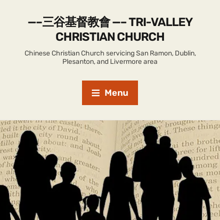
—–三谷基督教會 —– TRI-VALLEY
CHRISTIAN CHURCH
Chinese Christian Church servicing San Ramon, Dublin,
Plesanton, and Livermore area
Menu